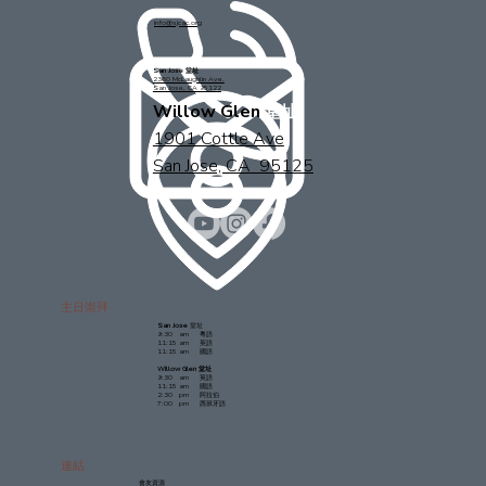
info@sjcac.org
San Jose 堂址
2360 McLaughlin Ave.
San Jose, CA 95122
Willow Glen
堂址
1901 Cottle Ave
San Jose, CA 95125
主日崇拜
San Jose
堂址
9:30 am 粵語
11:15 am 英語
11:15 am 國語
Willow Glen 堂址
9:30 am 英語
11:15 am 國語
2:30 pm 阿拉伯
7:00 pm 西班牙語
連結
會友資源