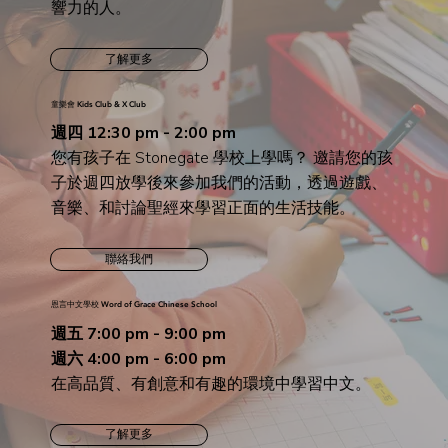
響力的人。
了解更多
童樂會 Kids Club & X Club
週四 12:30 pm - 2:00 pm
您有孩子在 Stonegate 學校上學嗎？ 邀請您的孩
子於週四放學後來參加我們的活動，透過遊戲、
音樂、和討論聖經來學習正面的生活技能。
聯絡我們
恩言中文學校 Word of Grace Chinese School
週五 7:00 pm - 9:00 pm
週六 4:00 pm - 6:00 pm
在高品質、有創意和有趣的環境中學習中文。
了解更多