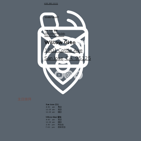
408.280.1021
info@sjcac.org
San Jose 堂址
2360 McLaughlin Ave.
San Jose, CA 95122
Willow Glen
堂址
1901 Cottle Ave
San Jose, CA 95125
主日崇拜
San Jose
堂址
9:30 am 粵語
11:15 am 英語
11:15 am 國語
Willow Glen 堂址
9:30 am 英語
11:15 am 國語
2:30 pm 阿拉伯
7:00 pm 西班牙語