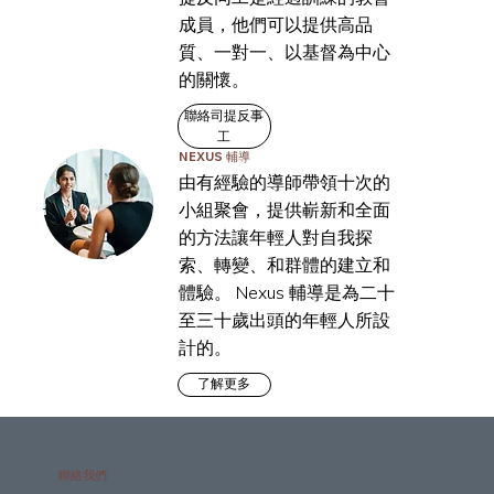
成員，他們可以提供高品
質、一對一、以基督為中心
的關懷。
聯絡司提反事
工
NEXUS 輔導
由有經驗的導師帶領十次的
小組聚會，提供嶄新和全面
的方法讓年輕人對自我探
索、轉變、和群體的建立和
體驗。 Nexus 輔導是為二十
至三十歲出頭的年輕人所設
計的。
了解更多
聯絡我們