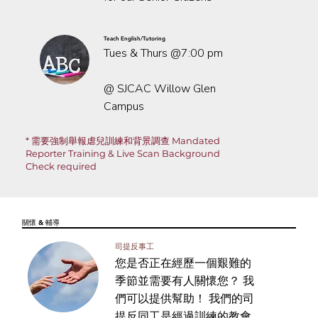
Teach
English/Tutoring
Tues & Thurs @7:00 pm
@ SJCAC Willow Glen
Campus
*
需要強制舉報虐兒訓練和背景調查
Mandated
Reporter Training & Live Scan Background
Check required
關懷 & 輔導
司提反事工
您是否正在經歷一個艱難的
季節並需要有人關懷您？ 我
們可以提供幫助！ 我們的司
提反同工是經過訓練的教會