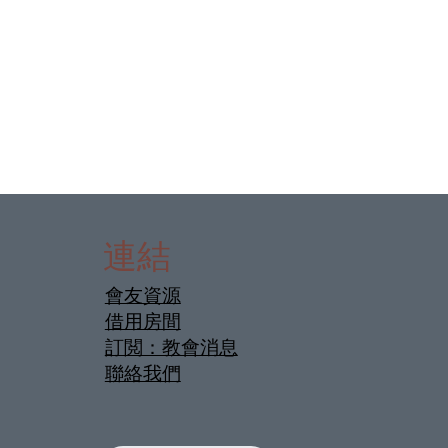
連結
會友資源
借用房間
訂閲：教會消息
聯絡我們