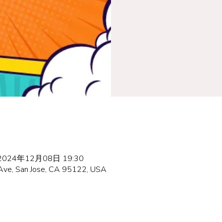
 2024年12月08日 19:30
 Ave, San Jose, CA 95122, USA