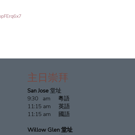
VopFErq6x7
主日崇拜
San Jose
堂址
9:30 am 粵語
11:15 am 英語
11:15 am 國語
Willow Glen 堂址