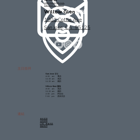
San Jose 堂址
2360 McLaughlin Ave.
San Jose, CA 95122
Willow Glen
堂址
1901 Cottle Ave
San Jose, CA 95125
主日崇拜
San Jose
堂址
9:30 am 粵語
11:15 am 英語
11:15 am 國語
Willow Glen 堂址
9:30 am 英語
11:15 am 國語
2:30 pm 阿拉伯
7:00 pm 西班牙語
連結
會友資源
借用房間
訂閲：教會消息
聯絡我們