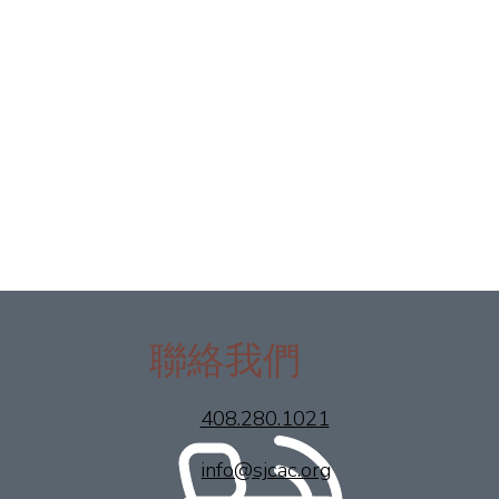
聯絡我們
408.280.1021
info@sjcac.org