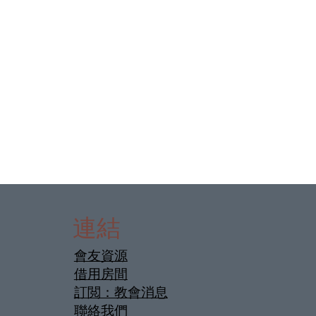
連結
會友資源
借用房間
訂閲：教會消息
聯絡我們