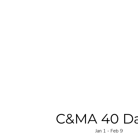
關於我們
連繫
下一步
給鄰居們
C&MA 40 Da
Jan 1 - Feb 9