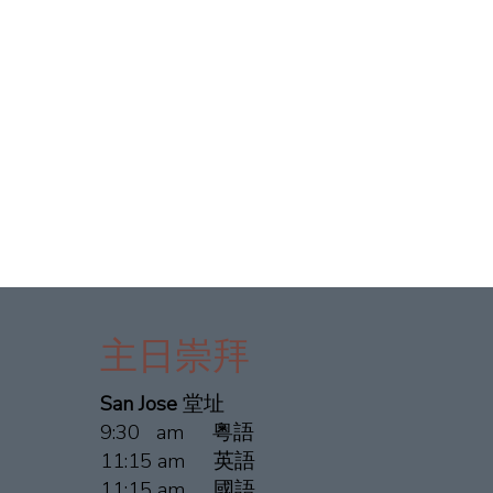
主日崇拜
San Jose
堂址
9:30 am 粵語
11:15 am 英語
11:15 am 國語